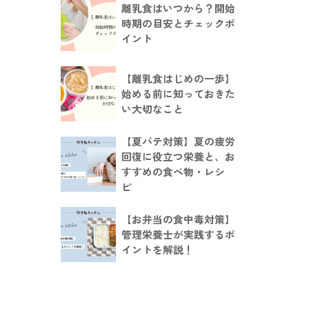
離乳食はいつから？開始
時期の目安とチェックポ
イント
【離乳食はじめの一歩】
始める前に知っておきた
い大切なこと
【夏バテ対策】夏の疲労
回復に役立つ栄養と、お
すすめの食べ物・レシ
ピ
【お弁当の食中毒対策】
管理栄養士が実践するポ
イントを解説！